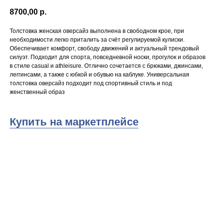
8700,00
р.
Толстовка женская оверсайз выполнена в свободном крое, при
необходимости легко приталить за счёт регулируемой кулиски.
Обеспечивает комфорт, свободу движений и актуальный трендовый
силуэт. Подходит для спорта, повседневной носки, прогулок и образов
в стиле casual и athleisure. Отлично сочетается с брюками, джинсами,
леггинсами, а также с юбкой и обувью на каблуке. Универсальная
толстовка оверсайз подходит под спортивный стиль и под
женственный образ
Купить на маркетплейсе