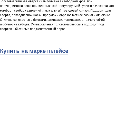
Толстовка женская оверсайз выполнена в свободном крое, при
необходимости легко приталить за счёт регулируемой кулиски. Обеспечивает
комфорт, свободу движений и актуальный трендовый силуэт. Подходит для
спорта, повседневной носки, прогулок и образов в стиле casual и athleisure.
Отлично сочетается с брюками, джинсами, леггинсами, а также с юбкой
и обувью на каблуке. Универсальная толстовка оверсайз подходит под
спортивный стиль и под женственный образ
Купить на маркетплейсе